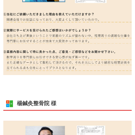
楊鍼灸整骨院 様