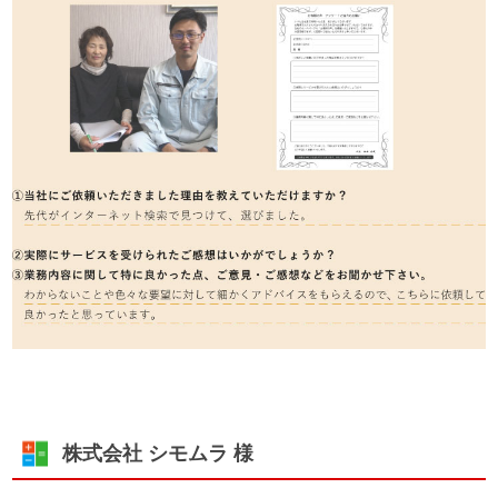
株式会社 シモムラ 様