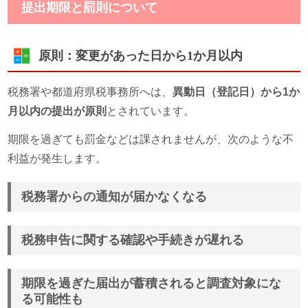
提出期限と罰則について
原則：
変更があった日から1か月以内
税務署や都道府県税事務所へは、
異動日（登記日）から1か
月以内の提出が原則
とされています。
期限を過ぎても罰金などは課されませんが、次のような不
利益が発生します。
税務署からの通知が届かなくなる
税務申告に関する確認や手続きが遅れる
期限を過ぎた届出が蓄積されると調査対象にな
る可能性も