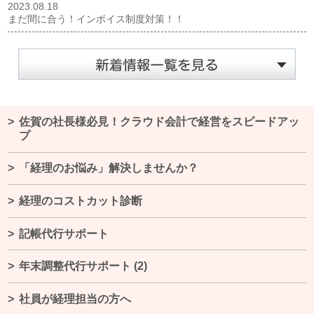
2023.08.18
まだ間に合う！インボイス制度対策！！
佐賀の社長様必見！クラウド会計で経営をスピードアッ
プ
「経理のお悩み」解決しませんか？
経理のコストカット診断
記帳代行サポート
年末調整代行サポート
(2)
社員が経理担当の方へ