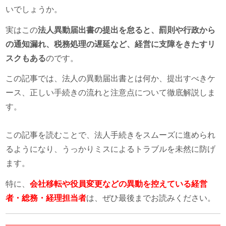
いでしょうか。
実はこの
法人異動届出書の提出を怠ると、罰則や行政から
の通知漏れ、税務処理の遅延など、経営に支障をきたすリ
スクもある
のです。
この記事では、法人の異動届出書とは何か、提出すべきケ
ース、正しい手続きの流れと注意点について徹底解説しま
す。
この記事を読むことで、法人手続きをスムーズに進められ
るようになり、うっかりミスによるトラブルを未然に防げ
ます。
特に、
会社移転や役員変更などの異動を控えている経営
者・総務・経理担当者
は、ぜひ最後までお読みください。