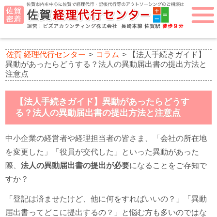
佐賀 経理代行センター
>
コラム
>
【法人手続きガイド】
異動があったらどうする？法人の異動届出書の提出方法と
注意点
【法人手続きガイド】異動があったらどうす
る？法人の異動届出書の提出方法と注意点
中小企業の経営者や経理担当者の皆さま、「会社の所在地
を変更した」「役員が交代した」といった異動があった
際、
法人の異動届出書の提出が必要
になることをご存知で
すか？
「登記は済ませたけど、他に何をすればいいの？」「異動
届出書ってどこに提出するの？」と悩む方も多いのではな