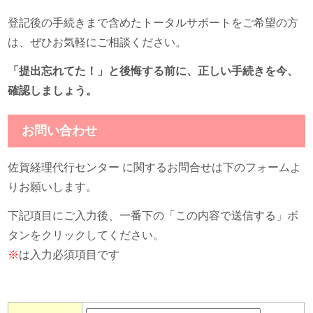
登記後の手続きまで含めたトータルサポートをご希望の方
は、ぜひお気軽にご相談ください。
「提出忘れてた！」と後悔する前に、正しい手続きを今、
確認しましょう。
お問い合わせ
佐賀経理代行センター に関するお問合せは下のフォームよ
りお願いします。
下記項目にご入力後、一番下の「この内容で送信する」ボ
タンをクリックしてください。
※
は入力必須項目です