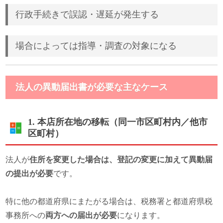
行政手続きで誤認・遅延が発生する
場合によっては指導・調査の対象になる
法人の異動届出書が必要な主なケース
1. 本店所在地の移転（同一市区町村内／他市
区町村）
法人が
住所を変更した場合は、登記の変更に加えて異動届
の提出が必要
です。
特に他の都道府県にまたがる場合は、税務署と都道府県税
事務所への
両方への届出が必要
になります。