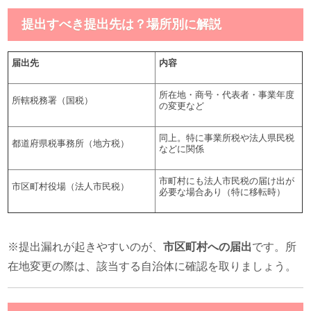
提出すべき提出先は？場所別に解説
届出先
内容
所在地・商号・代表者・事業年度
所轄税務署（国税）
の変更など
同上。特に事業所税や法人県民税
都道府県税事務所（地方税）
などに関係
市町村にも法人市民税の届け出が
市区町村役場（法人市民税）
必要な場合あり（特に移転時）
※提出漏れが起きやすいのが、
市区町村への届出
です。所
在地変更の際は、該当する自治体に確認を取りましょう。