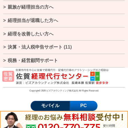
親族が経理担当の方へ
経理担当が退職した方へ
経理を改善したい方へ
決算・法人税申告サポート
(11)
税務・経営顧問サポート
Copyright© 2026 ビズアカウンティング株式会社 All Rights Reserved.
モバイル
PC