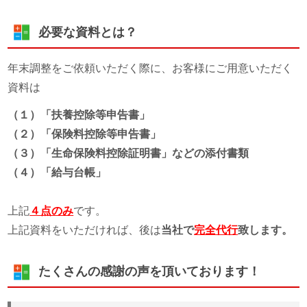
必要な資料とは？
年末調整をご依頼いただく際に、お客様にご用意いただく
資料は
（１）「扶養控除等申告書」
（２）「保険料控除等申告書」
（３）「生命保険料控除証明書」などの添付書類
（４）「給与台帳」
上記
４点のみ
です。
上記資料をいただければ、後は
当社で
完全代行
致します。
たくさんの感謝の声を頂いております！