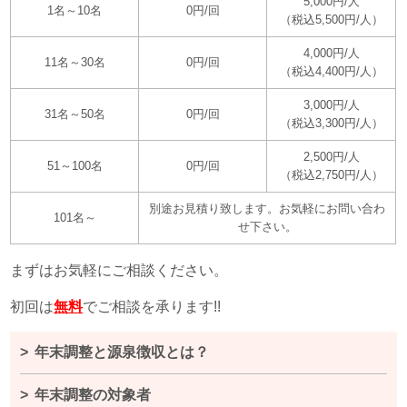
5,000円/人
1名～10名
0円/回
（税込5,500円/人）
4,000円/人
11名～30名
0円/回
（税込4,400円/人）
3,000円/人
31名～50名
0円/回
（税込3,300円/人）
2,500円/人
51～100名
0円/回
（税込2,750円/人）
別途お見積り致します。お気軽にお問い合わ
101名～
せ下さい。
まずはお気軽にご相談ください。
初回は
無料
でご相談を承ります!!
年末調整と源泉徴収とは？
年末調整の対象者