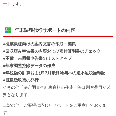
ート
です。
年末調整代行サポートの内容
●従業員様向けの案内文書の作成・編集
●回収済み申告書の内容および添付証明書のチェック
●不備・未回収申告書のリストアップ
●年末調整控除データの作成
●年税額の計算および12月最終給与への過不足税額転記
●源泉徴収票の発行
※その他「法定調書合計表資料の作成」等は別途費用が必
要となります
上記の他、ご要望に応じたサポートをご用意しておりま
す。